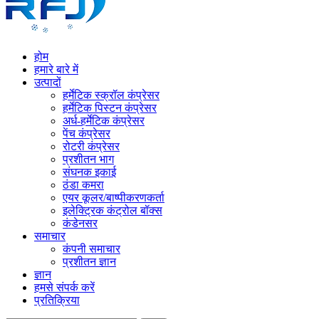
होम
हमारे बारे में
उत्पादों
हर्मेटिक स्क्रॉल कंप्रेसर
हर्मेटिक पिस्टन कंप्रेसर
अर्ध-हर्मेटिक कंप्रेसर
पेंच कंप्रेसर
रोटरी कंप्रेसर
प्रशीतन भाग
संघनक इकाई
ठंडा कमरा
एयर कूलर/बाष्पीकरणकर्ता
इलेक्ट्रिक कंट्रोल बॉक्स
कंडेनसर
समाचार
कंपनी समाचार
प्रशीतन ज्ञान
ज्ञान
हमसे संपर्क करें
प्रतिक्रिया