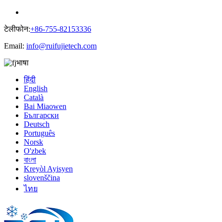
टेलीफोन:
+86-755-82153336
Email:
info@ruifujietech.com
भाषा
हिंदी
English
Català
Bai Miaowen
Български
Deutsch
Português
Norsk
O'zbek
বাংলা
Kreyòl Ayisyen
slovenščina
ไทย