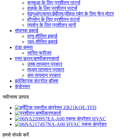
सनहुआ के लिए प्रशीतन पार्ट्स
वाहक के लिए प्रशीतन पार्ट्स
वेइगुआंग/मायर/ईबीएम/ज़ीहल एबेग के लिए फैन मोटर
होंगसेन के लिए प्रशीतन पार्ट्स
एमर्सन के लिए प्रशीतन भागों
संघनक इकाई
वायु-शीतित इकाई
जल-शीतित इकाई
ठंडा कमरा
त्वरित फ्रीजर
एयर कूलर/बाष्पीकरणकर्ता
उच्च तापमान प्रकार
मध्यम तापमान प्रकार
कम तापमान प्रकार
इलेक्ट्रिक कंट्रोल बॉक्स
कंडेनसर
नवीनतम उत्पाद
हमसे संपर्क करें