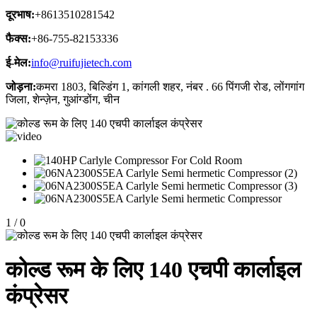
दूरभाष:
+8613510281542
फैक्स:
+86-755-82153336
ई-मेल:
info@ruifujietech.com
जोड़ना:
कमरा 1803, बिल्डिंग 1, कांगली शहर, नंबर . 66 पिंगजी रोड, लोंगगांग
जिला, शेन्ज़ेन, गुआंग्डोंग, चीन
1
/
0
कोल्ड रूम के लिए 140 एचपी कार्लाइल
कंप्रेसर