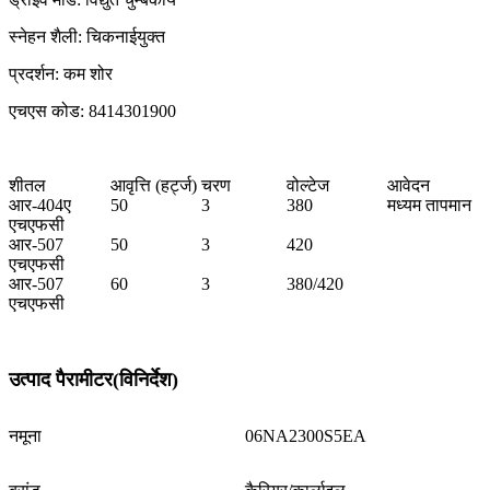
स्नेहन शैली: चिकनाईयुक्त
प्रदर्शन: कम शोर
एचएस कोड: 8414301900
शीतल
आवृत्ति (हर्ट्ज)
चरण
वोल्टेज
आवेदन
आर-404ए
50
3
380
मध्यम तापमान
एचएफसी
आर-507
50
3
420
एचएफसी
आर-507
60
3
380/420
एचएफसी
उत्पाद पैरामीटर(विनिर्देश)
नमूना
06NA2300S5EA