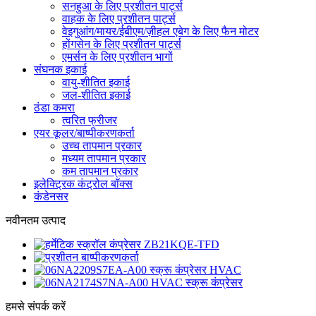
सनहुआ के लिए प्रशीतन पार्ट्स
वाहक के लिए प्रशीतन पार्ट्स
वेइगुआंग/मायर/ईबीएम/ज़ीहल एबेग के लिए फैन मोटर
होंगसेन के लिए प्रशीतन पार्ट्स
एमर्सन के लिए प्रशीतन भागों
संघनक इकाई
वायु-शीतित इकाई
जल-शीतित इकाई
ठंडा कमरा
त्वरित फ्रीजर
एयर कूलर/बाष्पीकरणकर्ता
उच्च तापमान प्रकार
मध्यम तापमान प्रकार
कम तापमान प्रकार
इलेक्ट्रिक कंट्रोल बॉक्स
कंडेनसर
नवीनतम उत्पाद
हमसे संपर्क करें