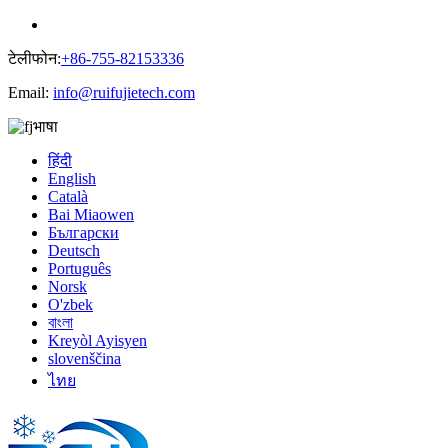
टेलीफोन:
+86-755-82153336
Email:
info@ruifujietech.com
भाषा
हिंदी
English
Català
Bai Miaowen
Български
Deutsch
Português
Norsk
O'zbek
বাংলা
Kreyòl Ayisyen
slovenščina
ไทย