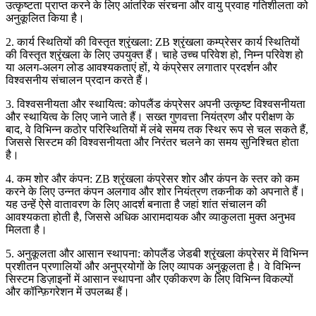
उत्कृष्टता प्राप्त करने के लिए आंतरिक संरचना और वायु प्रवाह गतिशीलता को
अनुकूलित किया है।
2. कार्य स्थितियों की विस्तृत श्रृंखला: ZB श्रृंखला कम्प्रेसर कार्य स्थितियों
की विस्तृत श्रृंखला के लिए उपयुक्त हैं। चाहे उच्च परिवेश हो, निम्न परिवेश हो
या अलग-अलग लोड आवश्यकताएं हों, ये कंप्रेसर लगातार प्रदर्शन और
विश्वसनीय संचालन प्रदान करते हैं।
3. विश्वसनीयता और स्थायित्व: कोपलैंड कंप्रेसर अपनी उत्कृष्ट विश्वसनीयता
और स्थायित्व के लिए जाने जाते हैं। सख्त गुणवत्ता नियंत्रण और परीक्षण के
बाद, वे विभिन्न कठोर परिस्थितियों में लंबे समय तक स्थिर रूप से चल सकते हैं,
जिससे सिस्टम की विश्वसनीयता और निरंतर चलने का समय सुनिश्चित होता
है।
4. कम शोर और कंपन: ZB श्रृंखला कंप्रेसर शोर और कंपन के स्तर को कम
करने के लिए उन्नत कंपन अलगाव और शोर नियंत्रण तकनीक को अपनाते हैं।
यह उन्हें ऐसे वातावरण के लिए आदर्श बनाता है जहां शांत संचालन की
आवश्यकता होती है, जिससे अधिक आरामदायक और व्याकुलता मुक्त अनुभव
मिलता है।
5. अनुकूलता और आसान स्थापना: कोपलैंड जेडबी श्रृंखला कंप्रेसर में विभिन्न
प्रशीतन प्रणालियों और अनुप्रयोगों के लिए व्यापक अनुकूलता है। वे विभिन्न
सिस्टम डिज़ाइनों में आसान स्थापना और एकीकरण के लिए विभिन्न विकल्पों
और कॉन्फ़िगरेशन में उपलब्ध हैं।