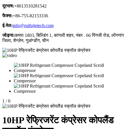
दूरभाष:
+8613510281542
फैक्स:
+86-755-82153336
ई-मेल:
info@ruifujietech.com
जोड़ना:
कमरा 1803, बिल्डिंग 1, कांगली शहर, नंबर . 66 पिंगजी रोड, लोंगगांग
जिला, शेन्ज़ेन, गुआंग्डोंग, चीन
1
/
0
10HP रेफ्रिजरेंट कंप्रेसर कोपलैंड