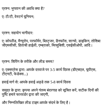
प्रश्न: भुगतान की अवधि क्या है?
ए: टी/टी, वेस्टर्न यूनियन;
प्रश्न: सहयोग भागीदार:
ए: कोपलैंड, मैन्युरोप, परफॉर्मर, ब्लिट्जर, डैनफॉस, सान्यो, डाइकिन, तोशिबा
जीएमसीसी, हिताची हाईली, एम्ब्राको, मित्सुबिशी, एसईसीओपी, आदि।
प्रश्न: शिपिंग के तरीके और लीड समय?
ए: एक्सप्रेस द्वारा: आपके दरवाजे पर 3-5 कार्य दिवस (डीएचएल, यूपीएस,
टीएनटी, फेडेक्स...)
हवाई मार्ग से: आपके हवाई अड्डे तक 5-8 कार्य दिवस
समुद्र के द्वारा: कृपया अपने गंतव्य बंदरगाह को सूचित करें, सटीक दिनों की
पुष्टि हमारे फारवर्डर द्वारा की जाएगी,
और निम्नलिखित लीड टाइम आपके संदर्भ के लिए है।