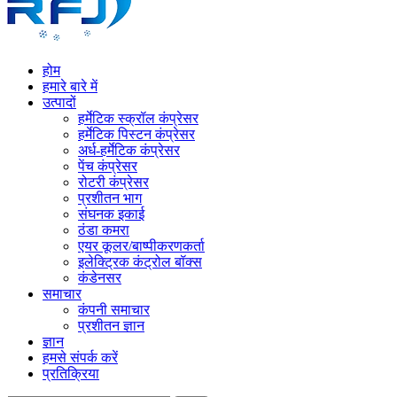
होम
हमारे बारे में
उत्पादों
हर्मेटिक स्क्रॉल कंप्रेसर
हर्मेटिक पिस्टन कंप्रेसर
अर्ध-हर्मेटिक कंप्रेसर
पेंच कंप्रेसर
रोटरी कंप्रेसर
प्रशीतन भाग
संघनक इकाई
ठंडा कमरा
एयर कूलर/बाष्पीकरणकर्ता
इलेक्ट्रिक कंट्रोल बॉक्स
कंडेनसर
समाचार
कंपनी समाचार
प्रशीतन ज्ञान
ज्ञान
हमसे संपर्क करें
प्रतिक्रिया