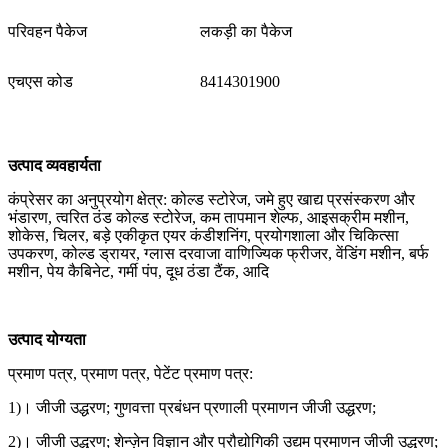
परिवहन पैकेज
लकड़ी का पैकेज
एचएस कोड
8414301900
उत्पाद व्यवहार्यता
कंप्रेसर का अनुप्रयोग क्षेत्र: कोल्ड स्टोरेज, जमे हुए खाद्य प्रसंस्करण और
भंडारण, त्वरित ठंड कोल्ड स्टोरेज, कम तापमान शेल्फ, आइसक्रीम मशीन,
शोकेस, चिलर, बड़े एकीकृत एयर कंडीशनिंग, प्रयोगशाला और चिकित्सा
उपकरण, कोल्ड ड्रायर, ग्लास दरवाजा वाणिज्यिक फ्रीजर, वेंडिंग मशीन, बर्फ
मशीन, पेय कैबिनेट, गर्मी पंप, दूध ठंडा टैंक, आदि
उत्पाद योग्यता
प्रमाण पत्र, प्रमाण पत्र, पेटेंट प्रमाण पत्र:
1)। जीजी उद्धरण; गुणवत्ता प्रबंधन प्रणाली प्रमाणन जीजी उद्धरण;
2)। जीजी उद्धरण; शेन्ज़ेन विज्ञान और प्रौद्योगिकी उद्यम प्रमाणन जीजी उद्धरण;