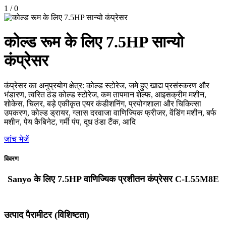
1
/
0
कोल्ड रूम के लिए 7.5HP सान्यो
कंप्रेसर
कंप्रेसर का अनुप्रयोग क्षेत्र: कोल्ड स्टोरेज, जमे हुए खाद्य प्रसंस्करण और
भंडारण, त्वरित ठंड कोल्ड स्टोरेज, कम तापमान शेल्फ, आइसक्रीम मशीन,
शोकेस, चिलर, बड़े एकीकृत एयर कंडीशनिंग, प्रयोगशाला और चिकित्सा
उपकरण, कोल्ड ड्रायर, ग्लास दरवाजा वाणिज्यिक फ्रीजर, वेंडिंग मशीन, बर्फ
मशीन, पेय कैबिनेट, गर्मी पंप, दूध ठंडा टैंक, आदि
जांच भेजें
विवरण
Sanyo के लिए 7.5HP वाणिज्यिक प्रशीतन कंप्रेसर C-L55M8E
उत्पाद पैरामीटर (विशिष्टता)