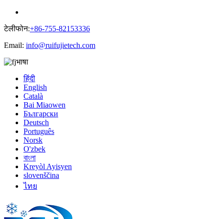
टेलीफोन:
+86-755-82153336
Email:
info@ruifujietech.com
भाषा
हिंदी
English
Català
Bai Miaowen
Български
Deutsch
Português
Norsk
O'zbek
বাংলা
Kreyòl Ayisyen
slovenščina
ไทย