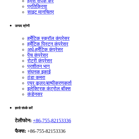
हमसे संपर्क करें
प्रतिक्रिया
साइट मानचित्र
उत्पाद श्रेणी
हर्मेटिक स्क्रॉल कंप्रेसर
हर्मेटिक पिस्टन कंप्रेसर
अर्ध-हर्मेटिक कंप्रेसर
पेंच कंप्रेसर
रोटरी कंप्रेसर
प्रशीतन भाग
संघनक इकाई
ठंडा कमरा
एयर कूलर/बाष्पीकरणकर्ता
इलेक्ट्रिक कंट्रोल बॉक्स
कंडेनसर
हमसे संपर्क करें
टेलीफोन:
+86-755-82153336
फैक्स:
+86-755-82153336