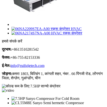
हमसे संपर्क करें
दूरभाष:
+8613510281542
फैक्स:
+86-755-82153336
ई-मेल:
info@ruifujietech.com
जोड़ना:
कमरा 1803, बिल्डिंग 1, कांगली शहर, नंबर . 66 पिंगजी रोड, लोंगगांग
जिला, शेन्ज़ेन, गुआंग्डोंग, चीन