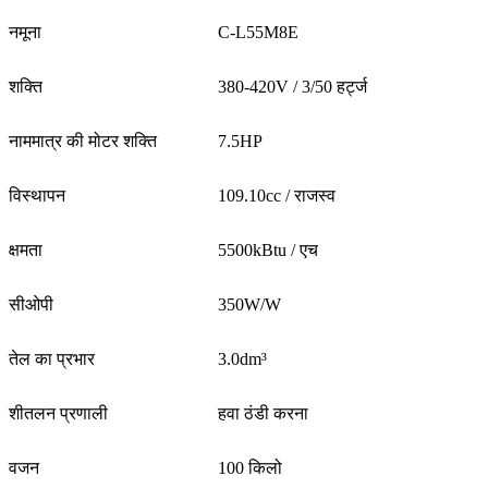
नमूना
C-L55M8E
शक्ति
380-420V / 3/50 हर्ट्ज
नाममात्र की मोटर शक्ति
7.5HP
विस्थापन
109.10cc / राजस्व
क्षमता
5500kBtu / एच
सीओपी
350W/W
तेल का प्रभार
3.0dm³
शीतलन प्रणाली
हवा ठंडी करना
वजन
100 किलो