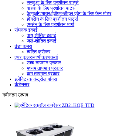
सनहुआ के लिए प्रशीतन पार्ट्स
वाहक के लिए प्रशीतन पार्ट्स
वेइगुआंग/मायर/ईबीएम/ज़ीहल एबेग के लिए फैन मोटर
होंगसेन के लिए प्रशीतन पार्ट्स
एमर्सन के लिए प्रशीतन भागों
संघनक इकाई
वायु-शीतित इकाई
जल-शीतित इकाई
ठंडा कमरा
त्वरित फ्रीजर
एयर कूलर/बाष्पीकरणकर्ता
उच्च तापमान प्रकार
मध्यम तापमान प्रकार
कम तापमान प्रकार
इलेक्ट्रिक कंट्रोल बॉक्स
कंडेनसर
नवीनतम उत्पाद