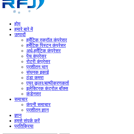
होम
हमारे बारे में
उत्पादों
हर्मेटिक स्क्रॉल कंप्रेसर
हर्मेटिक पिस्टन कंप्रेसर
अर्ध-हर्मेटिक कंप्रेसर
पेंच कंप्रेसर
रोटरी कंप्रेसर
प्रशीतन भाग
संघनक इकाई
ठंडा कमरा
एयर कूलर/बाष्पीकरणकर्ता
इलेक्ट्रिक कंट्रोल बॉक्स
कंडेनसर
समाचार
कंपनी समाचार
प्रशीतन ज्ञान
ज्ञान
हमसे संपर्क करें
प्रतिक्रिया